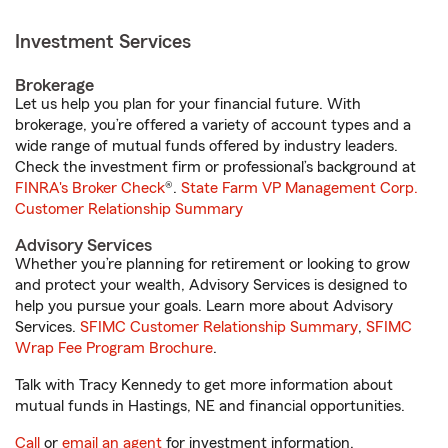
Investment Services
Brokerage
Let us help you plan for your financial future. With
brokerage, you’re offered a variety of account types and a
wide range of mutual funds offered by industry leaders.
Check the investment firm or professional’s background at
FINRA's Broker Check
®.
State Farm VP Management Corp.
Customer Relationship Summary
Advisory Services
Whether you’re planning for retirement or looking to grow
and protect your wealth, Advisory Services is designed to
help you pursue your goals. Learn more about Advisory
Services.
SFIMC Customer Relationship Summary
,
SFIMC
Wrap Fee Program Brochure
.
Talk with Tracy Kennedy to get more information about
mutual funds in Hastings, NE and financial opportunities.
Call
or
email an agent
for investment information.