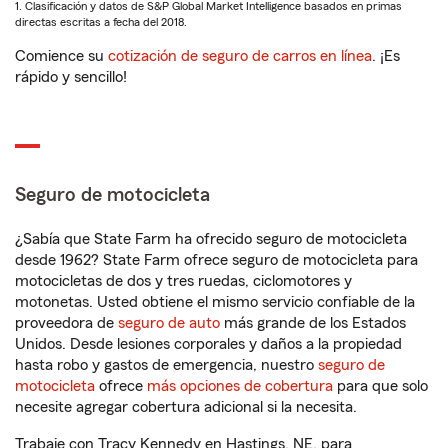
1. Clasificación y datos de S&P Global Market Intelligence basados en primas
directas escritas a fecha del 2018.
Comience su
cotización de seguro de carros en línea
. ¡Es
rápido y sencillo!
Seguro de motocicleta
¿Sabía que State Farm ha ofrecido seguro de motocicleta
desde 1962? State Farm ofrece seguro de motocicleta para
motocicletas de dos y tres ruedas, ciclomotores y
motonetas. Usted obtiene el mismo servicio confiable de la
proveedora de
seguro de auto
más grande de los Estados
Unidos. Desde lesiones corporales y daños a la propiedad
hasta robo y gastos de emergencia, nuestro
seguro de
motocicleta
ofrece
más opciones de cobertura
para que solo
necesite agregar cobertura adicional si la necesita.
Trabaje con Tracy Kennedy en Hastings, NE, para