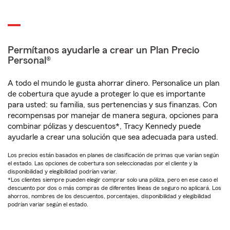
Permítanos ayudarle a crear un Plan Precio
Personal®
A todo el mundo le gusta ahorrar dinero. Personalice un plan
de cobertura que ayude a proteger lo que es importante
para usted: su familia, sus pertenencias y sus finanzas. Con
recompensas por manejar de manera segura, opciones para
combinar pólizas y descuentos*, Tracy Kennedy puede
ayudarle a crear una solución que sea adecuada para usted.
Los precios están basados en planes de clasificación de primas que varían según
el estado. Las opciones de cobertura son seleccionadas por el cliente y la
disponibilidad y elegibilidad podrían variar.
*Los clientes siempre pueden elegir comprar solo una póliza, pero en ese caso el
descuento por dos o más compras de diferentes líneas de seguro no aplicará. Los
ahorros, nombres de los descuentos, porcentajes, disponibilidad y elegibilidad
podrían variar según el estado.