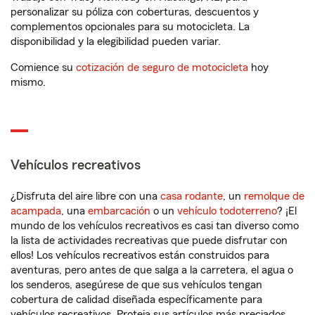
personalizar su póliza con coberturas, descuentos y
complementos opcionales para su motocicleta. La
disponibilidad y la elegibilidad pueden variar.
Comience su
cotización de seguro de motocicleta
hoy
mismo.
Vehículos recreativos
¿Disfruta del aire libre con una
casa rodante
, un
remolque de
acampada
, una
embarcación
o un
vehículo todoterreno
? ¡El
mundo de los vehículos recreativos es casi tan diverso como
la lista de actividades recreativas que puede disfrutar con
ellos! Los vehículos recreativos están construidos para
aventuras, pero antes de que salga a la carretera, el agua o
los senderos, asegúrese de que sus vehículos tengan
cobertura de calidad diseñada específicamente para
vehículos recreativos. Proteja sus artículos más preciados